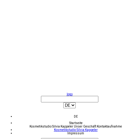
logo
DE
Startseite
Kosmetikstudio Silvia Kappeler
Unser Geschäft
Kontaktaufnahme
Kosmetikstudio Silvia Kappeler
Impressum